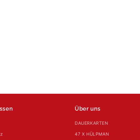
issen
Über uns
DAUERKARTEN
tz
47 X HÜLPMAN