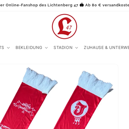
ller Online-Fanshop des Lichtenberg 47 🏟️ Ab 80 € versandkoste
TS
BEKLEIDUNG
STADION
ZUHAUSE & UNTERW