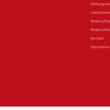
Zahlungsm
Lieferbedi
Widerrufsr
Widerrufsf
Kontakt
Impressum
Land/Region