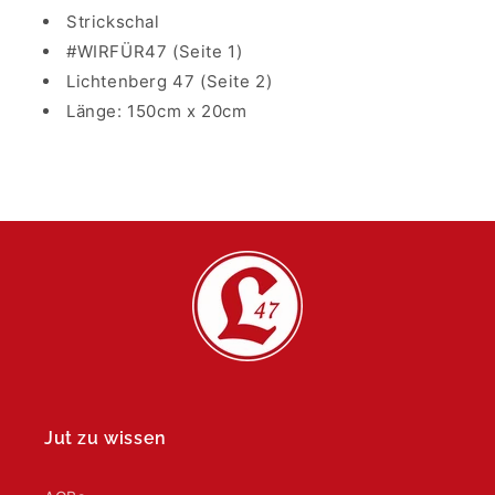
Strickschal
#WIRFÜR47 (Seite 1)
Lichtenberg 47 (Seite 2)
Länge: 150cm x 20cm
Jut zu wissen