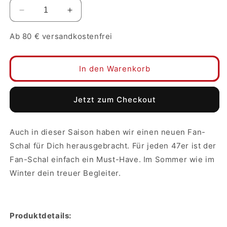
Verringere
Erhöhe
die
die
Menge
Menge
Ab 80 € versandkostenfrei
für
für
47er
47er
Schal
Schal
In den Warenkorb
Berlin
Berlin
Jetzt zum Checkout
Auch in dieser Saison haben wir einen neuen Fan-
Schal für Dich herausgebracht. Für jeden 47er ist der
Fan-Schal einfach ein Must-Have. Im Sommer wie im
Winter dein treuer Begleiter.
Produktdetails: