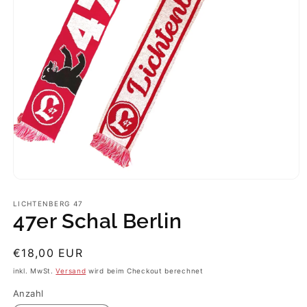
Medien
1
in
LICHTENBERG 47
Modal
47er Schal Berlin
öffnen
Normaler
€18,00 EUR
Preis
inkl. MwSt.
Versand
wird beim Checkout berechnet
Anzahl