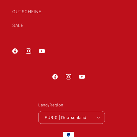
GUTSCHEINE
SALE
Facebook
Instagram
YouTube
Facebook
Instagram
YouTube
Land/Region
EUR € | Deutschland
Zahlungsmethoden